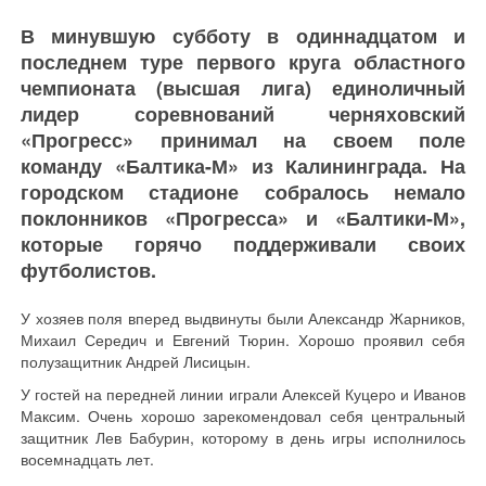
В минувшую субботу в одиннадцатом и
последнем туре первого круга областного
чемпионата (высшая лига) единоличный
лидер соревнований черняховский
«Прогресс» принимал на своем поле
команду «Балтика-М» из Калининграда. На
городском стадионе собралось немало
поклонников «Прогресса» и «Балтики-М»,
которые горячо поддерживали своих
футболистов.
У хозяев поля вперед выдвинуты были Александр Жарников,
Михаил Середич и Евгений Тюрин. Хорошо проявил себя
полузащитник Андрей Лисицын.
У гостей на передней линии играли Алексей Куцеро и Иванов
Максим. Очень хорошо зарекомендовал себя центральный
защитник Лев Бабурин, которому в день игры исполнилось
восемнадцать лет.