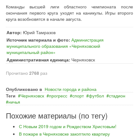
Команды высшей лиги областного чемпионата после
окончания первого круга уходят на каникулы. Игры второго
круга возобновятся в начале августа.
Автор:
Юрий Тамразов
Источник материала и фото:
Администрация
муниципального образования «Черняховский
муниципальный район»
Административная единица:
Черняховск
Прочитано
2768
раз
Опубликовано в
Новости города и района
Теги
Черняховск
прогресс
спорт
футбол
стадион
ничья
Похожие материалы (по тегу)
С Новым 2019 годом и Рождеством Христовым!
В пожаре в Черняховске закоптило квартиру