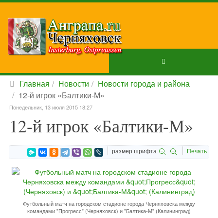
Главная
Новости
Новости города и района
12-й игрок «Балтики-М»
Понедельник, 13 июля 2015 18:27
12-й игрок «Балтики-М»
размер шрифта
Печать
Футбольный матч на городском стадионе города Черняховска между
командами "Прогресс" (Черняховск) и "Балтика-М" (Калининград)