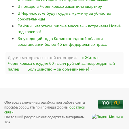
В пожаре в Черняховске закоптило квартиру
В Черняховске будут судить мужчину за убийство
сожительницы
Районы, кварталы, жилые массивы - встречаем Новый
год красиво!
За уходящий год в Калининградской области
восстановили более 45 км федеральных трасс
Другие материалы в этой категории:
« Житель
Черняховска отсудил 60 тысяч рублей за поврежденный
палец
Большинство – за объединение! »
Обо всех замеченных ошибках при работе сайта
просьба сообщать при помощи формы
обратной
связи
.
Настоящий ресурс может содержать материалы
18+.