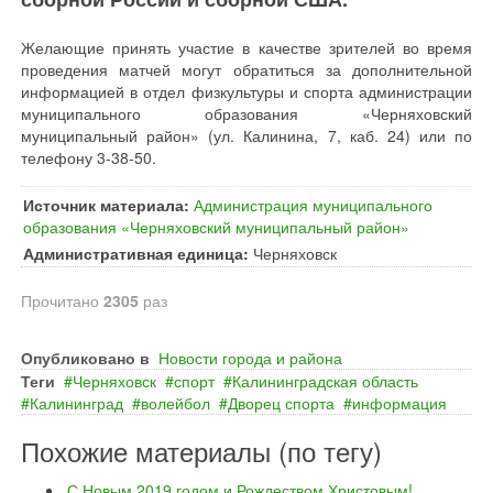
Желающие принять участие в качестве зрителей во время
проведения матчей могут обратиться за дополнительной
информацией в отдел физкультуры и спорта администрации
муниципального образования «Черняховский
муниципальный район» (ул. Калинина, 7, каб. 24) или по
телефону 3-38-50.
Источник материала:
Администрация муниципального
образования «Черняховский муниципальный район»
Административная единица:
Черняховск
Прочитано
2305
раз
Опубликовано в
Новости города и района
Теги
Черняховск
спорт
Калининградская область
Калининград
волейбол
Дворец спорта
информация
Похожие материалы (по тегу)
С Новым 2019 годом и Рождеством Христовым!