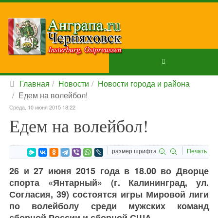
Главная
Новости
Новости города и района
Едем на волейбол!
Среда, 10 июня 2015 18:22
Едем на волейбол!
размер шрифта
Печать
26 и 27 июня 2015 года в 18.00 во Дворце
спорта «Янтарный» (г. Калининград, ул.
Согласия, 39) состоятся игры Мировой лиги
по волейболу среди мужских команд
сборной России и сборной США.