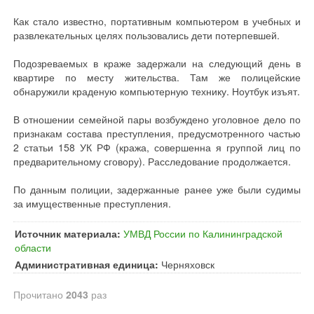
Как стало известно, портативным компьютером в учебных и
развлекательных целях пользовались дети потерпевшей.
Подозреваемых в краже задержали на следующий день в
квартире по месту жительства. Там же полицейские
обнаружили краденую компьютерную технику. Ноутбук изъят.
В отношении семейной пары возбуждено уголовное дело по
признакам состава преступления, предусмотренного частью
2 статьи 158 УК РФ (кража, совершенна я группой лиц по
предварительному сговору). Расследование продолжается.
По данным полиции, задержанные ранее уже были судимы
за имущественные преступления.
Источник материала:
УМВД России по Калининградской
области
Административная единица:
Черняховск
Прочитано
2043
раз