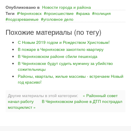
Опубликовано в
Новости города и района
Теги
Черняховск
происшествие
кража
полиция
подозреваемые
уголовное дело
Похожие материалы (по тегу)
С Новым 2019 годом и Рождеством Христовым!
В пожаре в Черняховске закоптило квартиру
В Черняховском районе сбили пешехода
В Черняховске будут судить мужчину за убийство
сожительницы
Районы, кварталы, жилые массивы - встречаем Новый
год красиво!
Другие материалы в этой категории:
« Районный совет
начал работу
В Черняховском районе в ДТП пострадал
мотоциклист »