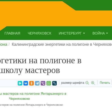
ГЛАВНАЯ
ЧЕРНЯХОВСК
ИНСТЕРБУРГ
ВОЙНА
йона
Калининградские энергетики на полигоне в Черняхо
гетики на полигоне в
 школу мастеров
размер шрифта
Печать
стеров на полигоне Янтарьэнерго в Черняховске