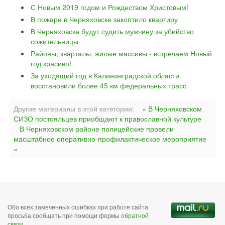
С Новым 2019 годом и Рождеством Христовым!
В пожаре в Черняховске закоптило квартиру
В Черняховске будут судить мужчину за убийство
сожительницы
Районы, кварталы, жилые массивы - встречаем Новый
год красиво!
За уходящий год в Калининградской области
восстановили более 45 км федеральных трасс
Другие материалы в этой категории:
« В Черняховском
СИЗО постояльцев приобщают к православной культуре
В Черняховском районе полицейские провели
масштабное оперативно-профилактическое мероприятие
»
Обо всех замеченных ошибках при работе сайта
просьба сообщать при помощи формы
обратной
связи
.