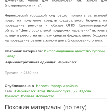
документах жилой дом поименован как "жилой дом
блокированного типа".
Черняховский городской суд решил признать за истицей
право на получение средств федерального бюджета на
проведение ремонта и обязал ОГКУ Калининградской
области "Центр социальной поддержки населения" включить
истицу в реестр на выплату средств федерального бюджета
на проведение ремонта жилого дома блокированного типа.
Источник материала:
Информационное агентство Русский
Запад
Административная единица:
Черняховск
Прочитано
2330
раз
Опубликовано в
Новости города и района
Теги
Черняховск
суд
военнослужащий
вдова
ремонт
оплата
общество
Похожие материалы (по тегу)