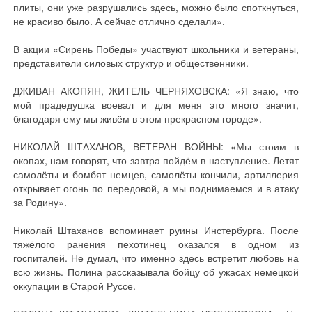
плиты, они уже разрушались здесь, можно было споткнуться,
не красиво было. А сейчас отлично сделали».
В акции «Сирень Победы» участвуют школьники и ветераны,
представители силовых структур и общественники.
ДЖИВАН АКОПЯН, ЖИТЕЛЬ ЧЕРНЯХОВСКА: «Я знаю, что
мой прадедушка воевал и для меня это много значит,
благодаря ему мы живём в этом прекрасном городе».
НИКОЛАЙ ШТАХАНОВ, ВЕТЕРАН ВОЙНЫ: «Мы стоим в
окопах, нам говорят, что завтра пойдём в наступление. Летят
самолёты и бомбят немцев, самолёты кончили, артиллерия
открывает огонь по передовой, а мы поднимаемся и в атаку
за Родину».
Николай Штаханов вспоминает руины Инстербурга. После
тяжёлого ранения пехотинец оказался в одном из
госпиталей. Не думал, что именно здесь встретит любовь на
всю жизнь. Полина рассказывала бойцу об ужасах немецкой
оккупации в Старой Руссе.