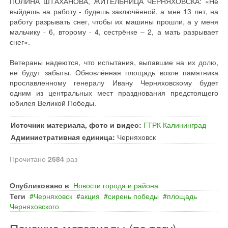
ПОЛИНА ШТАХАНОВА, ЖИТЕЛЬНИЦА ЧЕРНЯХОВСКА: «Не
выйдешь на работу - будешь заключённой, а мне 13 лет, на
работу разрывать снег, чтобы их машины прошли, а у меня
мальчику - 6, второму - 4, сестрёнке – 2, а мать разрывает
снег».
Ветераны надеются, что испытания, выпавшие на их долю,
не будут забыты. Обновлённая площадь возле памятника
прославленному генералу Ивану Черняховскому будет
одним из центральных мест празднования предстоящего
юбилея Великой Победы.
Источник материала, фото и видео:
ГТРК Калининград
Административная единица:
Черняховск
Прочитано
2684
раз
Опубликовано в
Новости города и района
Теги
Черняховск
акция
сирень победы
площадь
Черняховского