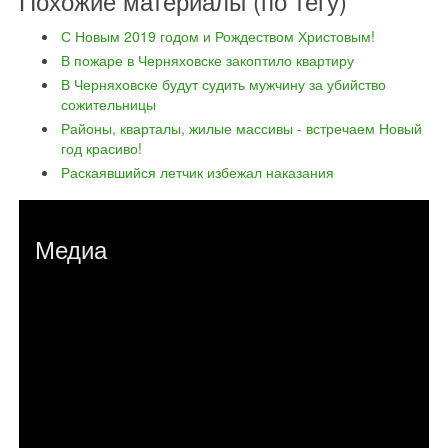
Похожие материалы (по тегу)
С Новым 2019 годом и Рождеством Христовым!
В пожаре в Черняховске закоптило квартиру
В Черняховске будут судить мужчину за убийство
сожительницы
Районы, кварталы, жилые массивы - встречаем Новый
год красиво!
Раскаявшийся летчик избежал наказания
Медиа