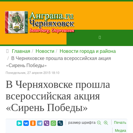
Главная
Новости
Новости города и района
В Черняховске прошла всероссийская акция
«Сирень Победы»
Понедельник, 27 апреля 2015 18:10
В Черняховске прошла
всероссийская акция
«Сирень Победы»
размер шрифта
Печать
Медиа