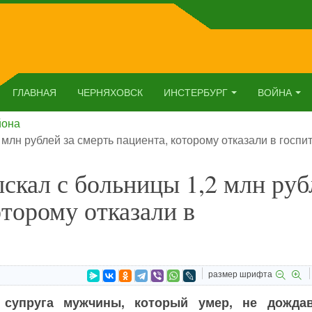
ГЛАВНАЯ
ЧЕРНЯХОВСК
ИНСТЕРБУРГ
ВОЙНА
йона
 млн рублей за смерть пациента, которому отказали в госпи
ыскал с больницы 1,2 млн руб
оторому отказали в
размер шрифта
 супруга мужчины, который умер, не дожда