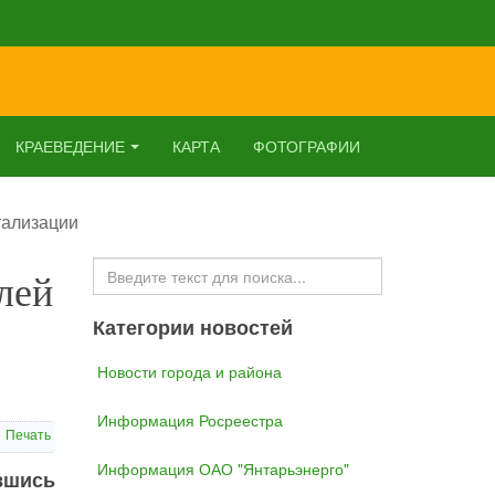
КРАЕВЕДЕНИЕ
КАРТА
ФОТОГРАФИИ
тализации
Искать...
лей
Категории новостей
Новости города и района
Информация Росреестра
Печать
Информация ОАО "Янтарьэнерго"
вшись