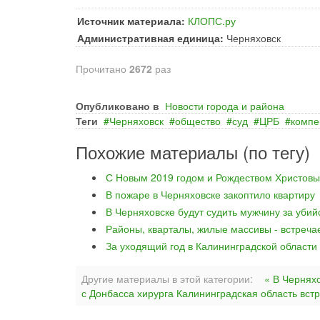
Источник материала:
КЛОПС.ру
Административная единица:
Черняховск
Прочитано
2672
раз
Опубликовано в
Новости города и района
Теги
Черняховск
общество
суд
ЦРБ
компе
Похожие материалы (по тегу)
С Новым 2019 годом и Рождеством Христовы
В пожаре в Черняховске закоптило квартиру
В Черняховске будут судить мужчину за уби
Районы, кварталы, жилые массивы - встреча
За уходящий год в Калининградской области
Другие материалы в этой категории:
« В Чернях
с Донбасса хирурга Калининградская область вст