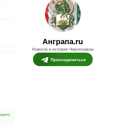
Анграпа.ru
Новости и история Черняховска
Присоединиться
вшего