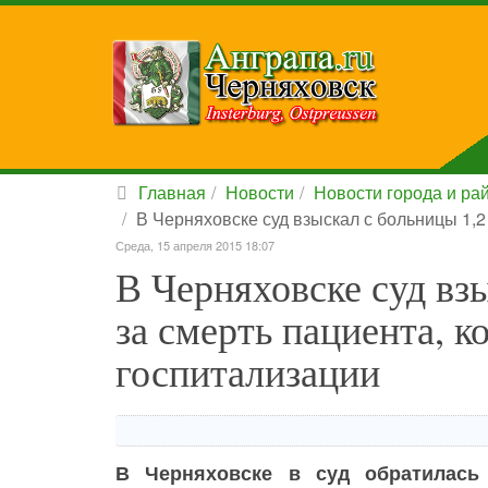
Главная
Новости
Новости города и ра
В Черняховске суд взыскал с больницы 1,2
Среда, 15 апреля 2015 18:07
В Черняховске суд вз
за смерть пациента, к
госпитализации
В Черняховске в суд обратилась