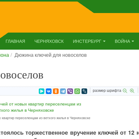
ГЛАВНАЯ
ЧЕРНЯХОВСК
ИНСТЕРБУРГ
ВОЙНА
йона
Дюжина ключей для новоселов
овоселов
размер шрифта
 квартир переселенцам из ветхого жилья в Черняховске
стоялось торжественное вручение ключей от 12 