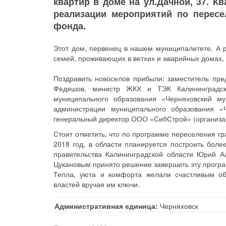
квартир в доме на ул.Дачной, 37. 
реализации мероприятий по пересе
фонда.
Этот дом, первенец в нашем муниципалитете. А р
семей, проживающих в ветхих и аварийных домах, 
Поздравить новоселов прибыли: заместитель пре
Федяшов, министр ЖКХ и ТЭК Калининградск
муниципального образования «Черняховский му
администрации муниципального образования «
генеральный директор ООО «СибСтрой» (организац
Стоит отметить, что по программе переселения г
2018 год, в области планируется построить боле
правительства Калининградской области Юрий 
Цукановым принято решение завершить эту програ
Тепла, уюта и комфорта желали счастливым об
властей вручая им ключи.
Административная единица:
Черняховск