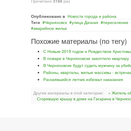
Прочитано
3188
раз
Опубликовано в
Новости города и района
Теги
Черняховск
улица Дачная
переселение
аварийное жилье
Похожие материалы (по тегу)
С Новым 2019 годом и Рождеством Христовы
В пожаре в Черняховске закоптило квартиру
В Черняховске будут судить мужчину за уби
Районы, кварталы, жилые массивы - встреча
Раскаявшийся летчик избежал наказания
Другие материалы в этой категории:
« Житель о
Сгоревшую крышу в доме на Гагарина в Черняхо