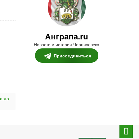
Анграпа.ru
Новости и история Черняховска
Присоединиться
 авто