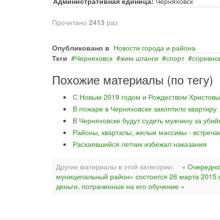
Административная единица:
Черняховск
Прочитано
2413
раз
Опубликовано в
Новости города и района
Теги
Черняховск
жим штанги
спорт
соревно
Похожие материалы (по тегу)
С Новым 2019 годом и Рождеством Христовы
В пожаре в Черняховске закоптило квартиру
В Черняховске будут судить мужчину за уби
Районы, кварталы, жилые массивы - встреча
Раскаявшийся летчик избежал наказания
Другие материалы в этой категории:
« Очередно
муниципальный район» состоится 26 марта 2015 
деньги, потраченные на его обучение »