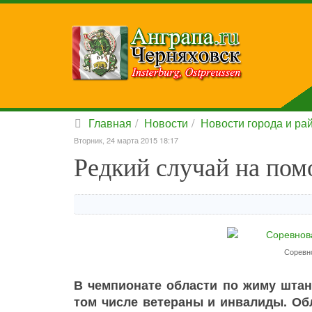
Главная
Новости
Новости города и ра
Вторник, 24 марта 2015 18:17
Редкий случай на пом
Соревн
В чемпионате области по жиму штан
том числе ветераны и инвалиды. Об