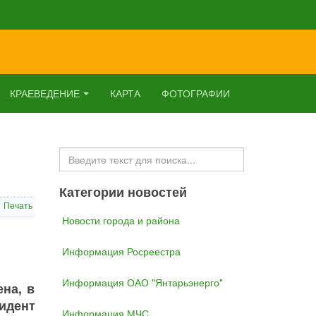
КРАЕВЕДЕНИЕ
КАРТА
ФОТОГРАФИИ
Искать...
Категории новостей
Печать
Новости города и района
Информация Росреестра
Информация ОАО "Янтарьэнерго"
на, в
идент
Информация МЧС