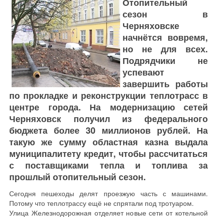
Отопительный
сезон в
Черняховске
начнётся вовремя,
но не для всех.
Подрядчики не
успевают
завершить работы
по прокладке и реконструкции теплотрасс в
центре города. На модернизацию сетей
Черняховск получил из федерального
бюджета более 30 миллионов рублей. На
такую же сумму областная казна выдала
муниципалитету кредит, чтобы рассчитаться
с поставщиками тепла и топлива за
прошлый отопительный сезон.
Сегодня пешеходы делят проезжую часть с машинами.
Потому что теплотрассу ещё не спрятали под тротуаром.
Улица Железнодорожная отделяет новые сети от котельной