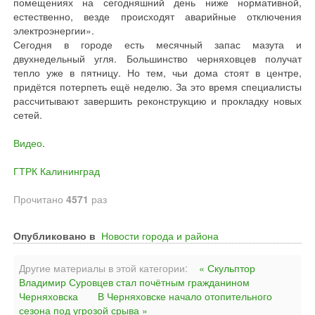
помещениях на сегодняшний день ниже нормативной,
естественно, везде происходят аварийные отключения
электроэнергии».
Сегодня в городе есть месячный запас мазута и
двухнедельный угля. Большинство черняховцев получат
тепло уже в пятницу. Но тем, чьи дома стоят в центре,
придётся потерпеть ещё неделю. За это время специалисты
рассчитывают завершить реконструкцию и прокладку новых
сетей.
Видео
.
ГТРК Калининград
Прочитано
4571
раз
Опубликовано в
Новости города и района
Другие материалы в этой категории:
« Скульптор
Владимир Суровцев стал почётным гражданином
Черняховска
В Черняховске начало отопительного
сезона под угрозой срыва »