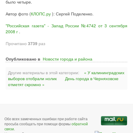
было четыре.
Автор фото (
КЛОПС.ру
): Сергей Поделенко.
"Российская газета" - Запад России №4742 от 3 сентября
2008 г
.
Прочитано
3739
раз
Опубликовано в
Новости города и района
Другие материалы в этой категории:
« У калининградских
выборов отобрали нолик
День города в Черняховске
отметят скромно »
Обо всех замеченных ошибках при работе сайта
просьба сообщать при помощи формы
обратной
связи
.