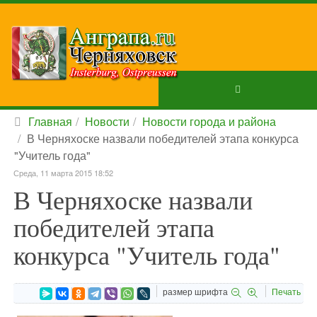
Главная
Новости
Новости города и района
В Черняхоске назвали победителей этапа конкурса
"Учитель года"
Среда, 11 марта 2015 18:52
В Черняхоске назвали
победителей этапа
конкурса "Учитель года"
размер шрифта
Печать