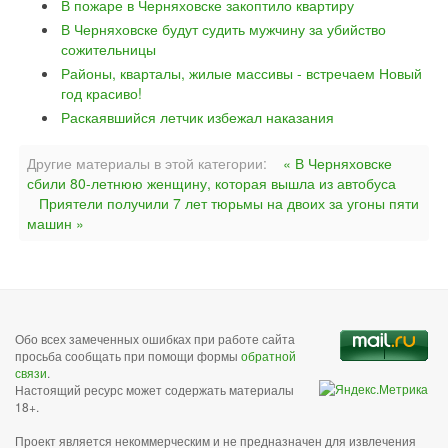
В пожаре в Черняховске закоптило квартиру
В Черняховске будут судить мужчину за убийство
сожительницы
Районы, кварталы, жилые массивы - встречаем Новый
год красиво!
Раскаявшийся летчик избежал наказания
Другие материалы в этой категории:
« В Черняховске
сбили 80-летнюю женщину, которая вышла из автобуса
Приятели получили 7 лет тюрьмы на двоих за угоны пяти
машин »
Обо всех замеченных ошибках при работе сайта
просьба сообщать при помощи формы
обратной
связи
.
Настоящий ресурс может содержать материалы
18+.
Проект является некоммерческим и не предназначен для извлечения