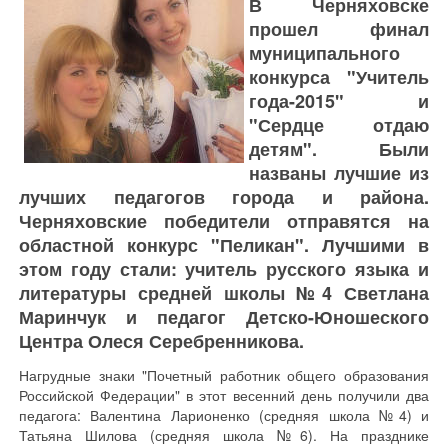
В Черняховске
прошел финал
муниципального
конкурса "Учитель
года-2015" и
"Сердце отдаю
детям". Были
названы лучшие из
лучших педагогов города и района.
Черняховские победители отправятся на
областной конкурс "Пеликан". Лучшими в
этом году стали: учитель русского языка и
литературы средней школы №4 Светлана
Маринчук и педагог Детско-Юношеского
Центра Олеся Серебренникова.
Нагрудные знаки "Почетный работник общего образования
Российской Федерации" в этот весенний день получили два
педагога: Валентина Ларионенко (средняя школа №4) и
Татьяна Шилова (средняя школа №6). На празднике