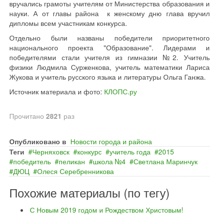
вручались грамоты учителям от Министерства образования и
науки. А от главы района к женскому дню глава вручил
дипломы всем участникам конкурса.
Отдельно были названы победители приоритетного
национального проекта "Образование". Лидерами и
победителями стали учителя из гимназии №2. Учитель
физики Людмила Сурженкова, учитель математики Лариса
Жукова и учитель русского языка и литературы Ольга Ганжа.
Источник материала и фото:
КЛОПС.ру
Прочитано
2821
раз
Опубликовано в
Новости города и района
Теги
Черняховск
конкурс
учитель года
2015
победитель
пеликан
школа №4
Светлана Маринчук
ДЮЦ
Олеся Серебренникова
Похожие материалы (по тегу)
С Новым 2019 годом и Рождеством Христовым!