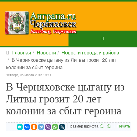
Главная
Новости
Новости города и района
В Черняховске цыгану из Литвы грозит 20 лет
колонии за сбыт героина
Четверг, 05 марта 2015 19:11
В Черняховске цыгану из
Литвы грозит 20 лет
колонии за сбыт героина
размер шрифта
Печать