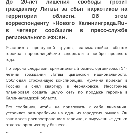
До 20-лет лишения свободы грозит
гражданину Литвы за сбыт наркотиков на
территории области. Об этом
корреспонденту «Нового Калининграда.Ru»
в четверг сообщили в пресс-службе
регионального УФСКН.
Участников преступной группы, занимавшейся сбытом
героина, нарополицейские задержали в ноябре прошлого
года.
По версии следствия, криминальный бизнес организовал 34-
летний гражданин Литвы цыганской национальности.
Соблюдая строжайшую конспирацию, мужчина приехал в
Россию и снял квартиру в Черняховске. Иностранец
планировал создать целую сеть по продаже героина в
Калининградской области.
Его сообщник, чтобы не привлекать к себе внимания,
устроился разнорабочим на один из городских рынков. Он
занимался распространением героина, а вырученные деньги
отдавал организатору бизнеса.