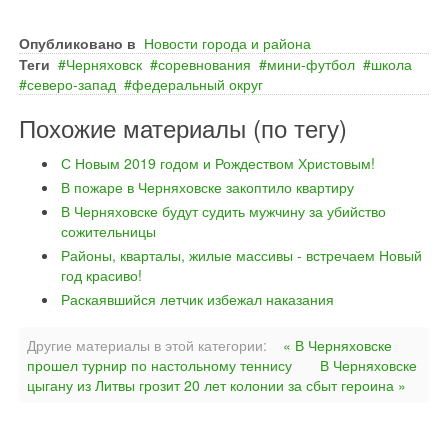
Опубликовано в
Новости города и района
Теги
Черняховск
соревнования
мини-футбол
школа
северо-запад
федеральный округ
Похожие материалы (по тегу)
С Новым 2019 годом и Рождеством Христовым!
В пожаре в Черняховске закоптило квартиру
В Черняховске будут судить мужчину за убийство
сожительницы
Районы, кварталы, жилые массивы - встречаем Новый
год красиво!
Раскаявшийся летчик избежал наказания
Другие материалы в этой категории:
« В Черняховске
прошел турнир по настольному теннису
В Черняховске
цыгану из Литвы грозит 20 лет колонии за сбыт героина »