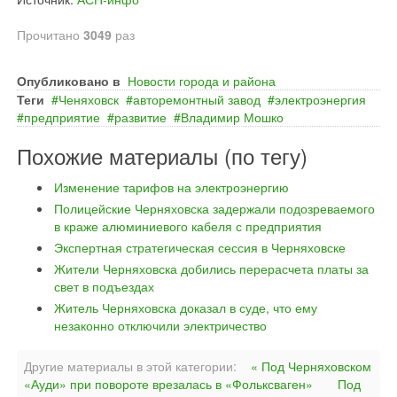
Прочитано
3049
раз
Опубликовано в
Новости города и района
Теги
Ченяховск
авторемонтный завод
электроэнергия
предприятие
развитие
Владимир Мошко
Похожие материалы (по тегу)
Изменение тарифов на электроэнергию
Полицейские Черняховска задержали подозреваемого
в краже алюминиевого кабеля с предприятия
Экспертная стратегическая сессия в Черняховске
Жители Черняховска добились перерасчета платы за
свет в подъездах
Житель Черняховска доказал в суде, что ему
незаконно отключили электричество
Другие материалы в этой категории:
« Под Черняховском
«Ауди» при повороте врезалась в «Фольксваген»
Под