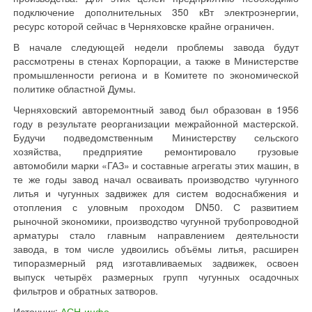
подключение дополнительных 350 кВт электроэнергии,
ресурс которой сейчас в Черняховске крайне ограничен.
В начале следующей недели проблемы завода будут
рассмотрены в стенах Корпорации, а также в Министерстве
промышленности региона и в Комитете по экономической
политике областной Думы.
Черняховский авторемонтный завод был образован в 1956
году в результате реорганизации межрайонной мастерской.
Будучи подведомственным Министерству сельского
хозяйства, предприятие ремонтировало грузовые
автомобили марки «ГАЗ» и составные агрегаты этих машин, в
те же годы завод начал осваивать производство чугунного
литья и чугунных задвижек для систем водоснабжения и
отопления с уловным проходом DN50. С развитием
рыночной экономики, производство чугунной трубопроводной
арматуры стало главным направлением деятельности
завода, в том числе удвоились объёмы литья, расширен
типоразмерный ряд изготавливаемых задвижек, освоен
выпуск четырёх размерных групп чугунных осадочных
фильтров и обратных затворов.
Источник:
АСН-инфо