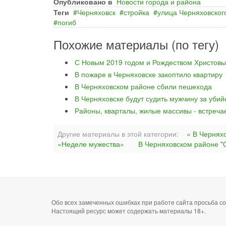
Опубликовано в
Новости города и района
Теги
Черняховск
стройка
улица Черняховског
погиб
Похожие материалы (по тегу)
С Новым 2019 годом и Рождеством Христовы
В пожаре в Черняховске закоптило квартиру
В Черняховском районе сбили пешехода
В Черняховске будут судить мужчину за уби
Районы, кварталы, жилые массивы - встреча
Другие материалы в этой категории:
« В Чернях
«Неделе мужества»
В Черняховском районе "О
Обо всех замеченных ошибках при работе сайта просьба 
Настоящий ресурс может содержать материалы 18+.