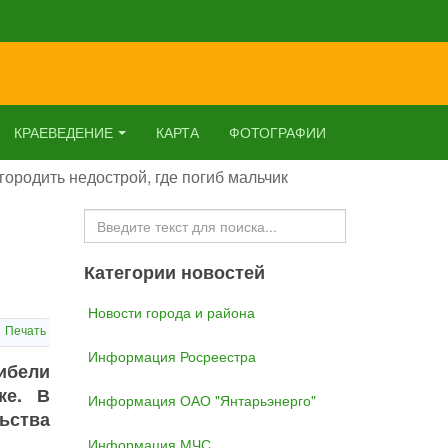
КРАЕВЕДЕНИЕ
КАРТА
ФОТОГРАФИИ
ородить недострой, где погиб мальчик
Искать...
Категории новостей
Новости города и района
Печать
Информация Росреестра
ибели
ке. В
Информация ОАО "Янтарьэнерго"
ьства
Информация МЧС