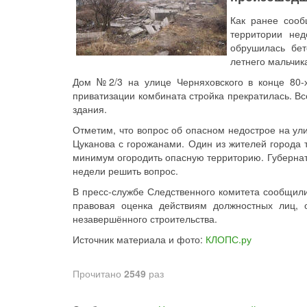
Как ранее сооб
территории нед
обрушилась бет
летнего мальчика
Дом №2/3 на улице Черняховского в конце 80-х
приватизации комбината стройка прекратилась. Вс
здания.
Отметим, что вопрос об опасном недострое на ул
Цуканова с горожанами. Один из жителей города 
минимум огородить опасную территорию. Губернат
недели решить вопрос.
В пресс-службе Следственного комитета сообщили
правовая оценка действиям должностных лиц, 
незавершённого строительства.
Источник материала и фото:
КЛОПС.ру
Прочитано
2549
раз