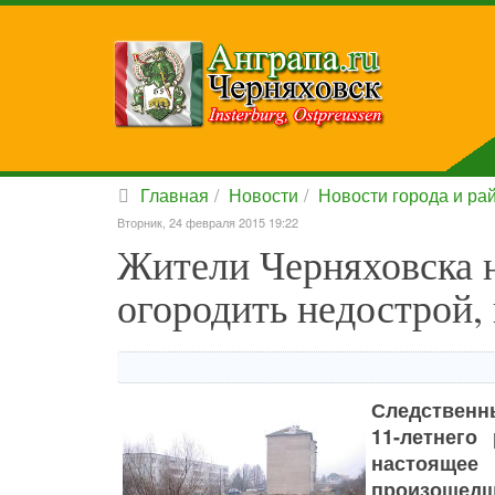
Главная
Новости
Новости города и ра
Вторник, 24 февраля 2015 19:22
Жители Черняховска 
огородить недострой, 
Следственны
11-летнего
настоящее
произошедш