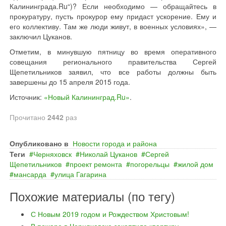
Калининграда.Ru“)? Если необходимо — обращайтесь в
прокуратуру, пусть прокурор ему придаст ускорение. Ему и
его коллективу. Там же люди живут, в военных условиях», —
заключил Цуканов.
Отметим, в минувшую пятницу во время оперативного
совещания регионального правительства Сергей
Щепетильников заявил, что все работы должны быть
завершены до 15 апреля 2015 года.
Источник:
«Новый Калининград.Ru»
.
Прочитано
2442
раз
Опубликовано в
Новости города и района
Теги
Черняховск
Николай Цуканов
Сергей
Щепетильников
проект ремонта
погорельцы
жилой дом
мансарда
улица Гагарина
Похожие материалы (по тегу)
С Новым 2019 годом и Рождеством Христовым!