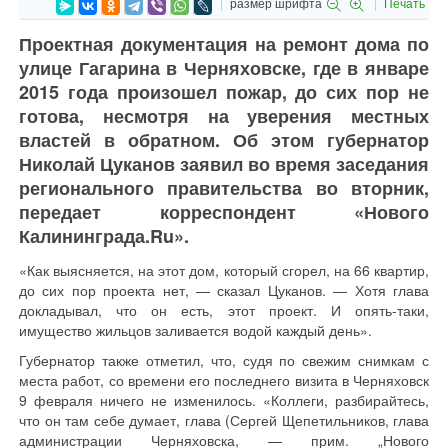
размер шрифта
Печать
Проектная документация на ремонт дома по
улице Гагарина в Черняховске, где в январе
2015 года произошел пожар, до сих пор не
готова, несмотря на уверения местных
властей в обратном. Об этом губернатор
Николай Цуканов заявил во время заседания
регионального правительства во вторник,
передает корреспондент «Нового
Калининграда.Ru».
«Как выясняется, на этот дом, который сгорел, на 66 квартир,
до сих пор проекта нет, — сказал Цуканов. — Хотя глава
докладывал, что он есть, этот проект. И опять-таки,
имущество жильцов заливается водой каждый день».
Губернатор также отметил, что, судя по свежим снимкам с
места работ, со времени его последнего визита в Черняховск
9 февраля ничего не изменилось. «Коллеги, разбирайтесь,
что он там себе думает, глава (Сергей Щепетильников, глава
администрации Черняховска, — прим. „Нового