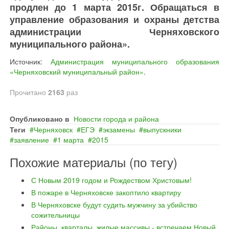
продлен до 1 марта 2015г. Обращаться в
управление образования и охраны детства
администрации Черняховского
муниципального района».
Источник:
Администрация муниципального образования
«Черняховский муниципальный район»
.
Прочитано
2163
раз
Опубликовано в
Новости города и района
Теги
Черняховск
ЕГЭ
экзамены
выпускники
заявление
1 марта
2015
Похожие материалы (по тегу)
С Новым 2019 годом и Рождеством Христовым!
В пожаре в Черняховске закоптило квартиру
В Черняховске будут судить мужчину за убийство
сожительницы
Районы, кварталы, жилые массивы - встречаем Новый