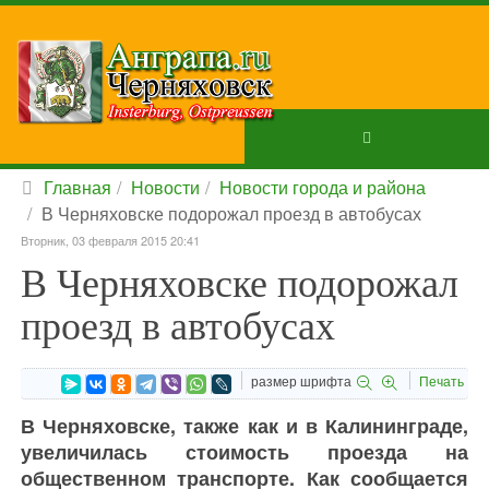
Главная
Новости
Новости города и района
В Черняховске подорожал проезд в автобусах
Вторник, 03 февраля 2015 20:41
В Черняховске подорожал
проезд в автобусах
размер шрифта
Печать
В Черняховске, также как и в Калининграде,
увеличилась стоимость проезда на
общественном транспорте. Как сообщается