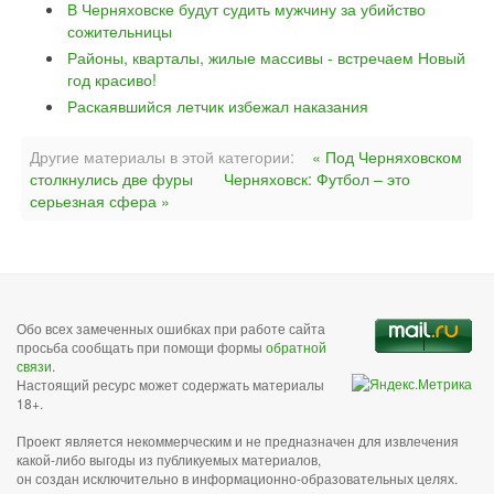
В Черняховске будут судить мужчину за убийство
сожительницы
Районы, кварталы, жилые массивы - встречаем Новый
год красиво!
Раскаявшийся летчик избежал наказания
Другие материалы в этой категории:
« Под Черняховском
столкнулись две фуры
Черняховск: Футбол – это
серьезная сфера »
Обо всех замеченных ошибках при работе сайта
просьба сообщать при помощи формы
обратной
связи
.
Настоящий ресурс может содержать материалы
18+.
Проект является некоммерческим и не предназначен для извлечения
какой-либо выгоды из публикуемых материалов,
он создан исключительно в информационно-образовательных целях.