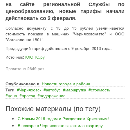
на сайте региональной Службы по
ценообразованию, новые тарифы начали
действовать со 2 февраля.
Согласно документу, с 13 до 15 рублей увеличивается
стоимость поездки в машинах "Черняховскавто" и ООО
"Автоколонна 1801".
Предыдущий тариф действовал с 9 декабря 2013 года.
Источник:
КЛОПС.ру
Прочитано
2649
раз
Опубликовано в
Новости города и района
Теги
Черняховск
автобус
маршрутка
стоимость
цена
проезд
подорожание
Похожие материалы (по тегу)
С Новым 2019 годом и Рождеством Христовым!
В пожаре в Черняховске закоптило квартиру