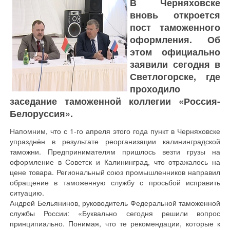
В Черняховске
вновь откроется
пост таможенного
оформления. Об
этом официально
заявили сегодня в
Светлогорске, где
проходило
заседание таможенной коллегии «Россия-
Белоруссия».
Напомним, что с 1-го апреля этого года пункт в Черняховске
упразднён в результате реорганизации калининградской
таможни. Предпринимателям пришлось везти грузы на
оформление в Советск и Калининград, что отражалось на
цене товара. Региональный союз промышленников направил
обращение в таможенную службу с просьбой исправить
ситуацию.
Андрей Бельянинов, руководитель Федеральной таможенной
службы России: «Буквально сегодня решили вопрос
принципиально. Понимая, что те рекомендации, которые к