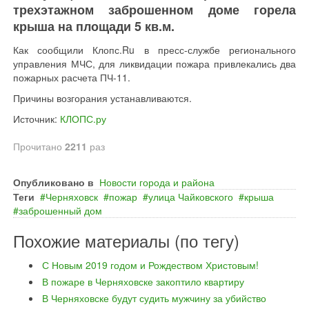
трехэтажном заброшенном доме горела
крыша на площади 5 кв.м.
Как сообщили Клопс.Ru в пресс-службе регионального
управления МЧС, для ликвидации пожара привлекались два
пожарных расчета ПЧ-11.
Причины возгорания устанавливаются.
Источник:
КЛОПС.ру
Прочитано
2211
раз
Опубликовано в
Новости города и района
Теги
Черняховск
пожар
улица Чайковского
крыша
заброшенный дом
Похожие материалы (по тегу)
С Новым 2019 годом и Рождеством Христовым!
В пожаре в Черняховске закоптило квартиру
В Черняховске будут судить мужчину за убийство