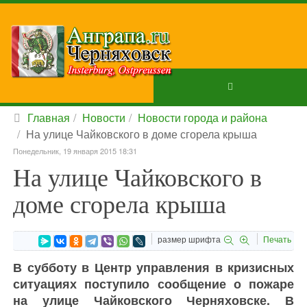
Главная
Новости
Новости города и района
На улице Чайковского в доме сгорела крыша
Понедельник, 19 января 2015 18:31
На улице Чайковского в
доме сгорела крыша
размер шрифта
Печать
В субботу в Центр управления в кризисных
ситуациях поступило сообщение о пожаре
на улице Чайковского Черняховске. В