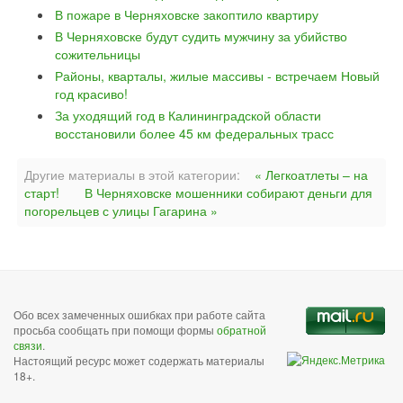
В пожаре в Черняховске закоптило квартиру
В Черняховске будут судить мужчину за убийство
сожительницы
Районы, кварталы, жилые массивы - встречаем Новый
год красиво!
За уходящий год в Калининградской области
восстановили более 45 км федеральных трасс
Другие материалы в этой категории:
« Легкоатлеты – на
старт!
В Черняховске мошенники собирают деньги для
погорельцев с улицы Гагарина »
Обо всех замеченных ошибках при работе сайта
просьба сообщать при помощи формы
обратной
связи
.
Настоящий ресурс может содержать материалы
18+.