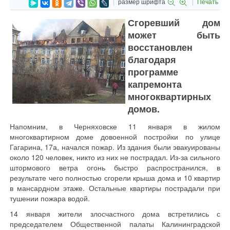
размер шрифта
Печать
Сгоревший дом
может быть
восстановлен
благодаря
программе
капремонта
многоквартирных
домов.
Напомним, в Черняховске 11 января в жилом
многоквартирном доме довоенной постройки по улице
Гагарина, 17а, начался пожар. Из здания были эвакуированы
около 120 человек, никто из них не пострадал. Из-за сильного
штормового ветра огонь быстро распространился, в
результате чего полностью сгорели крыша дома и 10 квартир
в мансардном этаже. Остальные квартиры пострадали при
тушении пожара водой.
14 января жители злосчастного дома встретились с
председателем Общественной палаты Калининградской