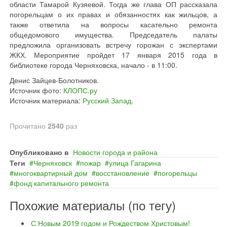
области Тамарой Кузяевой. Тогда же глава ОП рассказала
погорельцам о их правах и обязанностях как жильцов, а
также ответила на вопросы касательно ремонта
общедомового имущества. Председатель палаты
предложила организовать встречу горожан с экспертами
ЖКХ. Мероприятие пройдет 17 января 2015 года в
библиотеке города Черняховска, начало - в 11:00.
Денис Зайцев-Болотников.
Источник фото:
КЛОПС.ру
Источник материала:
Русский Запад
.
Прочитано
2540
раз
Опубликовано в
Новости города и района
Теги
Черняховск
пожар
улица Гагарина
многоквартирный дом
восстановление
погорельцы
фонд капитального ремонта
Похожие материалы (по тегу)
С Новым 2019 годом и Рождеством Христовым!