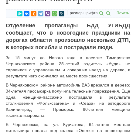
размер шрифта
Печать
Отделение пропаганды БДД УГИБДД
сообщает, что в новогодние праздники на
дорогах области произошло несколько ДТП,
в которых погибли и пострадали люди.
За 15 минут до Нового года в поселке Тимирязево
Черняховского района 25-летний водитель «Ауди» не
справился с управлением и совершил наезд на дерево, в
результате чего скончался на месте происшествия.
В Черняховском районе автомобиль ВАЗ врезался в дерево:
34-летняя пассажирка получила телесные повреждения. Еще
одна женщина-пассажир пострадала в результате
столкновения «Фольксвагена» и «Сеаза» на автодороге
Калининград ― Приморск. 80-летняя женщина
госпитализирована.
В Черняховске, на ул. Курчатова, 64-летняя местная
жительница попала под колеса «Опеля» на пешеходном