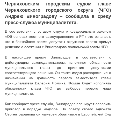
Черняховским городским судом главе
Черняховского городского округа (ЧГО)
Андрею Виноградову – сообщила в среду
пресс-служба муниципалитета.
В соответствии с уставом округа и федеральным законом
«Об основах местного самоуправления в РФ» это означает,
что в ближайшее время депутаты окружного совета примут
решение о сложении с Виноградова полномочий главы ЧГО.
В настоящее время Виноградов, в соответствии с
действующим законодательством, исполняет обязанности
муниципального главы до принятия депутатами
соответствующего решения. Он также издал распоряжение о
назначении на должность первого заместителя главы
муниципалитета Валерия Фомина. Фомин будет исполнять
обязанности главы ЧГО до выборов первого лица
муниципалитета.
Как сообщает пресс-служба, Виноградов планирует оспорить
приговор в порядке надзора. По совету своего адвоката
Сергея Баранова он намерен обратиться в Европейский Суд