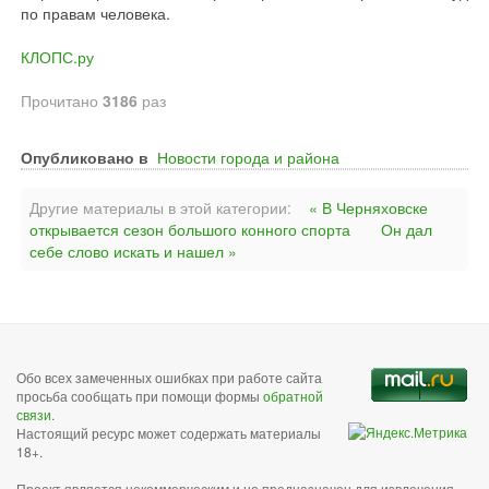
по правам человека.
КЛОПС.ру
Прочитано
3186
раз
Опубликовано в
Новости города и района
Другие материалы в этой категории:
« В Черняховске
открывается сезон большого конного спорта
Он дал
себе слово искать и нашел »
Обо всех замеченных ошибках при работе сайта
просьба сообщать при помощи формы
обратной
связи
.
Настоящий ресурс может содержать материалы
18+.
Проект является некоммерческим и не предназначен для извлечения