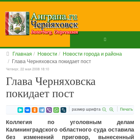
Главная
Новости
Новости города и района
Глава Черняховска покидает пост
Четверг, 22 мая 2008 18:10
Глава Черняховска
покидает пост
размер шрифта
Печать
Коллегия по уголовным делам
Калининградского областного суда оставила
без изменений приговор, вынесенный