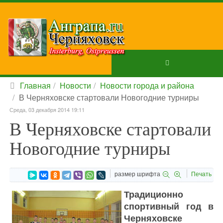
Главная
Новости
Новости города и района
В Черняховске стартовали Новогодние турниры
Среда, 03 декабря 2014 19:11
В Черняховске стартовали
Новогодние турниры
размер шрифта
Печать
Традиционно
спортивный год в
Черняховске