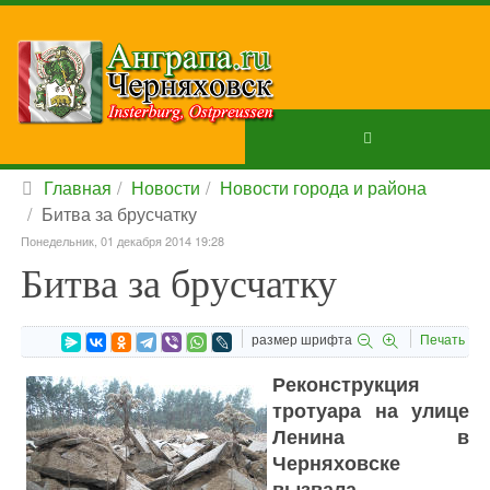
Главная
Новости
Новости города и района
Битва за брусчатку
Понедельник, 01 декабря 2014 19:28
Битва за брусчатку
размер шрифта
Печать
Реконструкция
тротуара на улице
Ленина в
Черняховске
вызвала