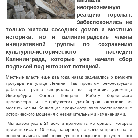
неоднозначную
реакцию горожан.
Забеспокоились не
только жители соседних домов и местные
историки, но и калининградские члены
инициативной группы по сохранению
культурно-исторического наследия
Калининграда, которые уже начали сбор
подписей под интернет-петицией.
Местные власти еще два года назад задумались о ремонте
тротуара на улице Ленина. Над проектом реконструкции
работала группа специалиста из Германии, уроженца
Инстербурга Юргена Венцеля. Работу берлинского
профессора и петербуржских дизайнеров оплатили из
местной казны. Концепция предусматривала восстановление
исторического мощения с незначительными изменениями.
"Мы живём уже в 21 веке и применять материалы, которые
применялись в 19 веке, наверное, не совсем правильно, и
восстанавливать всё первозданное покрытие тротуара - это