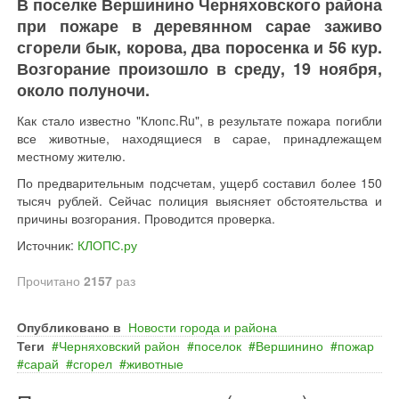
В поселке Вершинино Черняховского района
при пожаре в деревянном сарае заживо
сгорели бык, корова, два поросенка и 56 кур.
Возгорание произошло в среду, 19 ноября,
около полуночи.
Как стало известно "Клопс.Ru", в результате пожара погибли
все животные, находящиеся в сарае, принадлежащем
местному жителю.
По предварительным подсчетам, ущерб составил более 150
тысяч рублей. Сейчас полиция выясняет обстоятельства и
причины возгорания. Проводится проверка.
Источник:
КЛОПС.ру
Прочитано
2157
раз
Опубликовано в
Новости города и района
Теги
Черняховский район
поселок
Вершинино
пожар
сарай
сгорел
животные