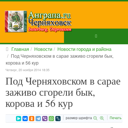
Главная
Новости
Новости города и района
Под Черняховском в сарае заживо сгорели бык,
корова и 56 кур
Четверг, 20 ноября 2014 18:35
Под Черняховском в сарае
заживо сгорели бык,
корова и 56 кур
размер шрифта
Печать