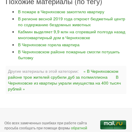
Похожие материалы (по тегу)
В пожаре в Черняховске закоптило квартиру
В регионе весной 2019 года откроют бюджетный центр
по содержанию бездомных животных
Кабмин выделяет 9,9 млн на сгоревший полгода назад
многоквартирный дом в Черняховске
В Черняховске горела квартира
В Черняховском районе пожарные смогли потушить
бытовку
Другие материалы в этой категории:
« В Черняховском
районе трое жителей срубили дуб за полмиллиона
В
Черняховске из квартиры украли имущества на 400 тысяч
рублей »
Обо всех замеченных ошибках при работе сайта
просьба сообщать при помощи формы
обратной