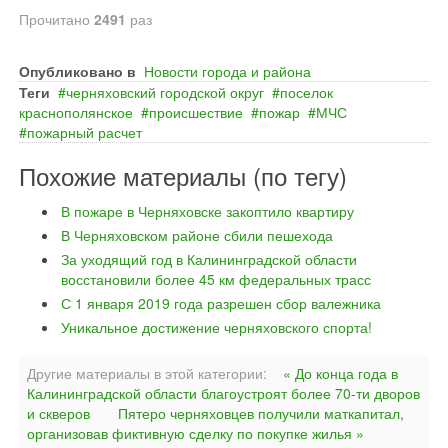
Прочитано
2491
раз
Опубликовано в
Новости города и района
Теги
черняховский городской округ
поселок
краснополянское
происшествие
пожар
МЧС
пожарный расчет
Похожие материалы (по тегу)
В пожаре в Черняховске закоптило квартиру
В Черняховском районе сбили пешехода
За уходящий год в Калининградской области
восстановили более 45 км федеральных трасс
С 1 января 2019 года разрешен сбор валежника
Уникальное достижение черняховского спорта!
Другие материалы в этой категории:
« До конца года в
Калининградской области благоустроят более 70-ти дворов
и скверов
Пятеро черняховцев получили маткапитал,
организовав фиктивную сделку по покупке жилья »