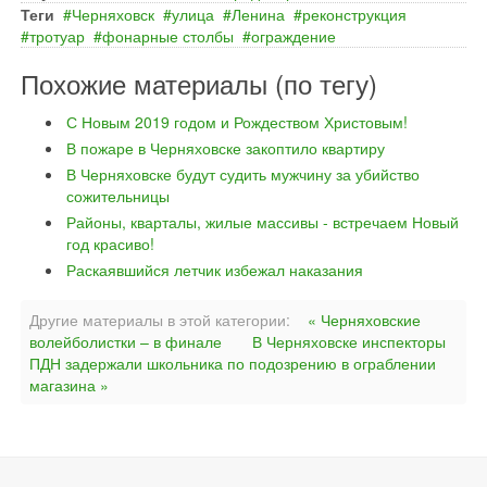
Теги
Черняховск
улица
Ленина
реконструкция
тротуар
фонарные столбы
ограждение
Похожие материалы (по тегу)
С Новым 2019 годом и Рождеством Христовым!
В пожаре в Черняховске закоптило квартиру
В Черняховске будут судить мужчину за убийство
сожительницы
Районы, кварталы, жилые массивы - встречаем Новый
год красиво!
Раскаявшийся летчик избежал наказания
Другие материалы в этой категории:
« Черняховские
волейболистки – в финале
В Черняховске инспекторы
ПДН задержали школьника по подозрению в ограблении
магазина »