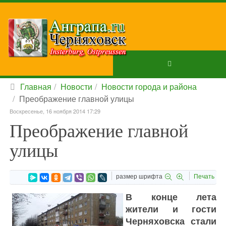
Главная
Новости
Новости города и района
Преображение главной улицы
Воскресенье, 16 ноября 2014 17:29
Преображение главной
улицы
размер шрифта
Печать
В конце лета
жители и гости
Черняховска стали