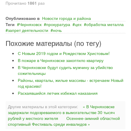
Прочитано
1861
раз
Опубликовано в
Новости города и района
Теги
Черняховск
прокуратура
цех
обработка металла
запрет деятельности
ночь
Похожие материалы (по тегу)
С Новым 2019 годом и Рождеством Христовым!
В пожаре в Черняховске закоптило квартиру
В Черняховске будут судить мужчину за убийство
сожительницы
Районы, кварталы, жилые массивы - встречаем Новый
год красиво!
Раскаявшийся летчик избежал наказания
Другие материалы в этой категории:
« В Черняховске
задержали подозреваемого в вымогательстве 30 тысяч
рублей у местного жителя
Осеннее-зимний областной
спортивный Фестиваль среди инвалидов »