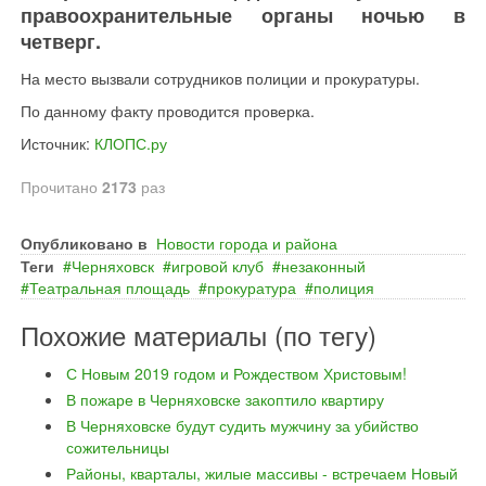
правоохранительные органы ночью в
четверг.
На место вызвали сотрудников полиции и прокуратуры.
По данному факту проводится проверка.
Источник:
КЛОПС.ру
Прочитано
2173
раз
Опубликовано в
Новости города и района
Теги
Черняховск
игровой клуб
незаконный
Театральная площадь
прокуратура
полиция
Похожие материалы (по тегу)
С Новым 2019 годом и Рождеством Христовым!
В пожаре в Черняховске закоптило квартиру
В Черняховске будут судить мужчину за убийство
сожительницы
Районы, кварталы, жилые массивы - встречаем Новый