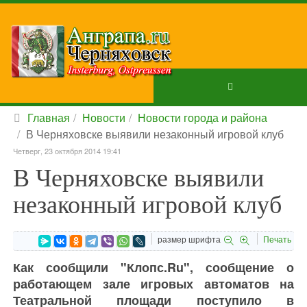
Главная
Новости
Новости города и района
В Черняховске выявили незаконный игровой клуб
Четверг, 23 октября 2014 19:41
В Черняховске выявили
незаконный игровой клуб
размер шрифта
Печать
Как сообщили "Клопс.Ru", сообщение о
работающем зале игровых автоматов на
Театральной площади поступило в