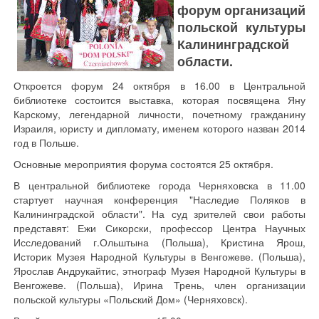
форум организаций
польской культуры
Калининградской
области.
Откроется форум 24 октября в 16.00 в Центральной
библиотеке состоится выставка, которая посвящена Яну
Карскому, легендарной личности, почетному гражданину
Израиля, юристу и дипломату, именем которого назван 2014
год в Польше.
Основные мероприятия форума состоятся 25 октября.
В центральной библиотеке города Черняховска в 11.00
стартует научная конференция "Наследие Поляков в
Калининградской области". На суд зрителей свои работы
представят: Ежи Сикорски, профессор Центра Научных
Исследований г.Ольштына (Польша), Кристина Ярош,
Историк Музея Народной Культуры в Венгожеве. (Польша),
Ярослав Андрукайтис, этнограф Музея Народной Культуры в
Венгожеве. (Польша), Ирина Трень, член организации
польской культуры «Польский Дом» (Черняховск).