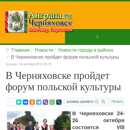
Главная
Новости
Новости города и района
В Черняховске пройдет форум польской культуры
Четверг, 16 октября 2014 20:10
В Черняховске пройдет
форум польской культуры
размер шрифта
Печать
В Черняховске 24-
26 октября
состоится VIII