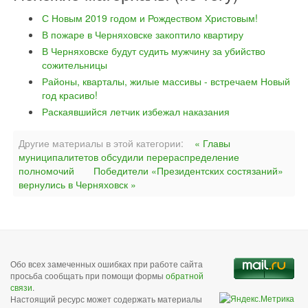
С Новым 2019 годом и Рождеством Христовым!
В пожаре в Черняховске закоптило квартиру
В Черняховске будут судить мужчину за убийство
сожительницы
Районы, кварталы, жилые массивы - встречаем Новый
год красиво!
Раскаявшийся летчик избежал наказания
Другие материалы в этой категории:
« Главы
муниципалитетов обсудили перераспределение
полномочий
Победители «Президентских состязаний»
вернулись в Черняховск »
Обо всех замеченных ошибках при работе сайта
просьба сообщать при помощи формы
обратной
связи
.
Настоящий ресурс может содержать материалы