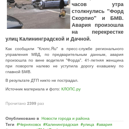
часов утра
столкнулись "Форд
Скорпио" и БМВ.
Авария произошла
на перекрестке
улиц Калининградской и Дачной.
Как сообщили "Клопс.Ru" в пресс-службе регионального
управления МВД, по предварительным данным, авария
произошла по вине водителя "Форда". 41-летняя женщина
при повороте налево не уступила дорогу ехавшему по
главной БМВ.
В результате ДТП никто не пострадал.
Источник материала и фото:
КЛОПС.ру
Прочитано
2399
раз
Опубликовано в
Новости города и района
Теги
Черняховск
Калининградская
улица
авария