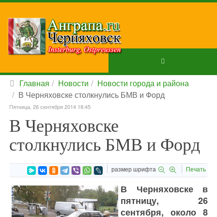
Главная
Новости
Новости города и района
В Черняховске столкнулись БМВ и Форд
Пятница, 26 сентября 2014 18:45
В Черняховске
столкнулись БМВ и Форд
размер шрифта
Печать
В Черняховске в
пятницу, 26
сентября, около 8