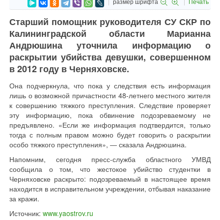
размер шрифта
Печать
Старший помощник руководителя СУ СКР по
Калининградской области Марианна
Андрюшина уточнила информацию о
раскрытии убийства девушки, совершенном
в 2012 году в Черняховске.
Она подчеркнула, что пока у следствия есть информация
лишь о возможной причастности 48-летнего местного жителя
к совершению тяжкого преступления. Следствие проверяет
эту информацию, пока обвинение подозреваемому не
предъявлено. «Если же информация подтвердится, только
тогда с полным правом можно будет говорить о раскрытии
особо тяжкого преступления», ― сказала Андрюшина.
Напомним, сегодня пресс-служба областного УМВД
сообщила о том, что жестокое убийство студентки в
Черняховске раскрыто: подозреваемый в настоящее время
находится в исправительном учреждении, отбывая наказание
за кражи.
Источник:
www.yaostrov.ru