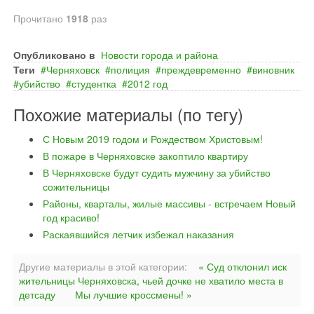
Прочитано
1918
раз
Опубликовано в
Новости города и района
Теги
Черняховск
полиция
преждевременно
виновник
убийство
студентка
2012 год
Похожие материалы (по тегу)
С Новым 2019 годом и Рождеством Христовым!
В пожаре в Черняховске закоптило квартиру
В Черняховске будут судить мужчину за убийство
сожительницы
Районы, кварталы, жилые массивы - встречаем Новый
год красиво!
Раскаявшийся летчик избежал наказания
Другие материалы в этой категории:
« Суд отклонил иск
жительницы Черняховска, чьей дочке не хватило места в
детсаду
Мы лучшие кроссмены! »