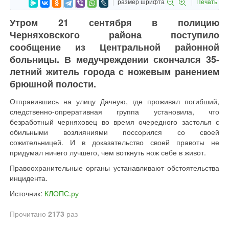
размер шрифта
Печать
Утром 21 сентября в полицию
Черняховского района поступило
сообщение из Центральной районной
больницы. В медучреждении скончался 35-
летний житель города с ножевым ранением
брюшной полости.
Отправившись на улицу Дачную, где проживал погибший,
следственно-опреративная группа установила, что
безработный черняховец во время очередного застолья с
обильными возлияниями поссорился со своей
сожительницей. И в доказательство своей правоты не
придумал ничего лучшего, чем воткнуть нож себе в живот.
Правоохранительные органы устанавливают обстоятельства
инцидента.
Источник:
КЛОПС.ру
Прочитано
2173
раз