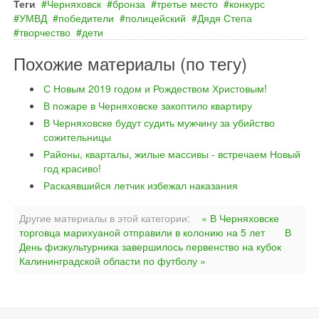
Теги
Черняховск
бронза
третье место
конкурс
УМВД
победители
полицейский
Дядя Степа
творчество
дети
Похожие материалы (по тегу)
С Новым 2019 годом и Рождеством Христовым!
В пожаре в Черняховске закоптило квартиру
В Черняховске будут судить мужчину за убийство
сожительницы
Районы, кварталы, жилые массивы - встречаем Новый
год красиво!
Раскаявшийся летчик избежал наказания
Другие материалы в этой категории:
« В Черняховске
торговца марихуаной отправили в колонию на 5 лет
В
День физкультурника завершилось первенство на кубок
Калининградской области по футболу »