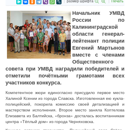
размер шрифта
Печать
Начальник УМВД
России по
Калининградской
области генерал-
лейтенант полиции
Евгений Мартынов
вместе с членами
Общественного
совета при УМВД наградили победителей и
отметили почётными грамотами всех
участников конкурса.
Компетентное жюри единогласно присудило первое место
Халиной Ксении из города Славска. Изготовленная ею кукла-
полицейский, покорила комиссию своей детализацией и
мастерством исполнения. Второе место заняла Коптелова
Елизавета из Балтийска, «бронза» досталась воспитанникам
центра «Тёплый дом» из города Черняховска.