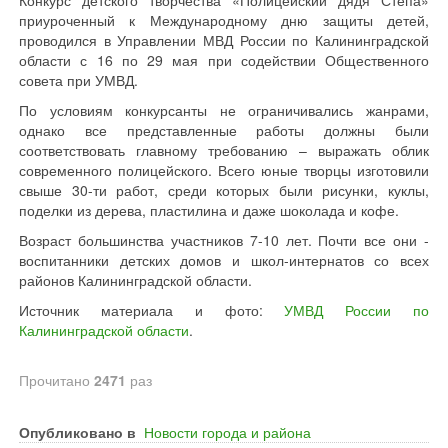
Конкурс детского творчества «Полицейский дядя Стёпа»
приуроченный к Международному дню защиты детей,
проводился в Управлении МВД России по Калининградской
области с 16 по 29 мая при содействии Общественного
совета при УМВД.
По условиям конкурсанты не ограничивались жанрами,
однако все представленные работы должны были
соответствовать главному требованию – выражать облик
современного полицейского. Всего юные творцы изготовили
свыше 30-ти работ, среди которых были рисунки, куклы,
поделки из дерева, пластилина и даже шоколада и кофе.
Возраст большинства участников 7-10 лет. Почти все они -
воспитанники детских домов и школ-интернатов со всех
районов Калининградской области.
Источник материала и фото:
УМВД России по
Калининградской области
.
Прочитано
2471
раз
Опубликовано в
Новости города и района