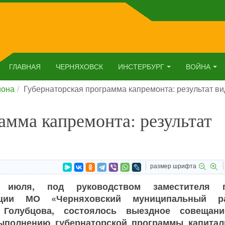
ГЛАВНАЯ
ЧЕРНЯХОВСК
ИНСТЕРБУРГ
ВОЙНА
йона
Губернаторская программа капремонта: результат в
амма капремонта: результат
размер шрифта
 июля, под руководством заместителя 
ации МО «Черняховский муниципальный р
 Голубцова, состоялось выездное совещан
ыполнению губернаторской программы капитал