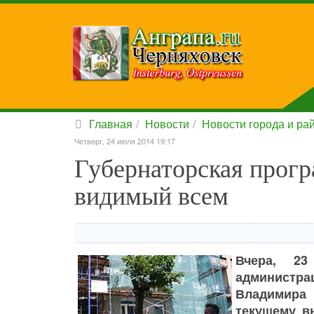
Главная
Новости
Новости города и ра
Четверг, 24 июля 2014 19:17
Губернаторская прогр
видимый всем
Вчера, 23
администр
Владимира
текущему в