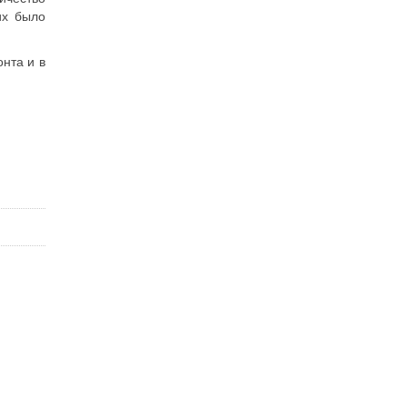
их было
нта и в