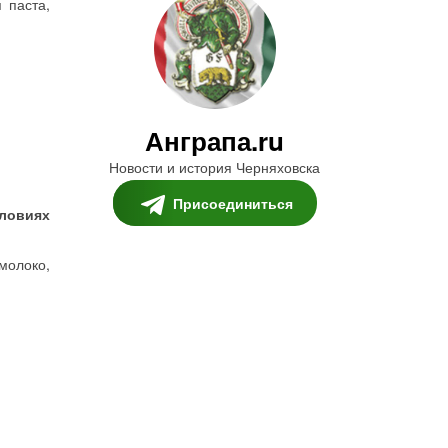
 паста,
Анграпа.ru
Новости и история Черняховска
Присоединиться
ловиях
молоко,