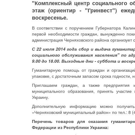
"Комплексный центр социального об
этаж (ориентир - "Гринвест") еже
воскресенье.
В соответствии с поручением Губернатора Кали
первой необходимости граждан, вынужденно пок
администрация Черняховского района организует 
С 22 июля 2014 года сбор и выдача гумани
социального обслуживания населения" по адр
9.00 до 18.00. Выходные дни - суббота и воскр
Гуманитарную помощь от граждан и организаци
упаковке, с достаточным запасом срока годности, 
Приглашаем граждан, а также предприятия и
муниципального образования, принять участие
Украину.
Дополнительную информацию можно получит
«Черняховский муниципальный район» по тел.: 8 (4
Перечень товаров для оказания гуманита
Федерации из Республики Украина: