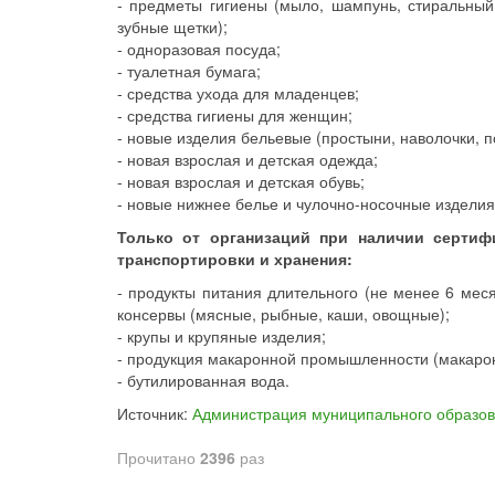
- предметы гигиены (мыло, шампунь, стиральный
зубные щетки);
- одноразовая посуда;
- туалетная бумага;
- средства ухода для младенцев;
- средства гигиены для женщин;
- новые изделия бельевые (простыни, наволочки, п
- новая взрослая и детская одежда;
- новая взрослая и детская обувь;
- новые нижнее белье и чулочно-носочные изделия
Только от организаций при наличии сертиф
транспортировки и хранения:
- продукты питания длительного (не менее 6 меся
консервы (мясные, рыбные, каши, овощные);
- крупы и крупяные изделия;
- продукция макаронной промышленности (макаро
- бутилированная вода.
Источник:
Администрация муниципального образо
Прочитано
2396
раз