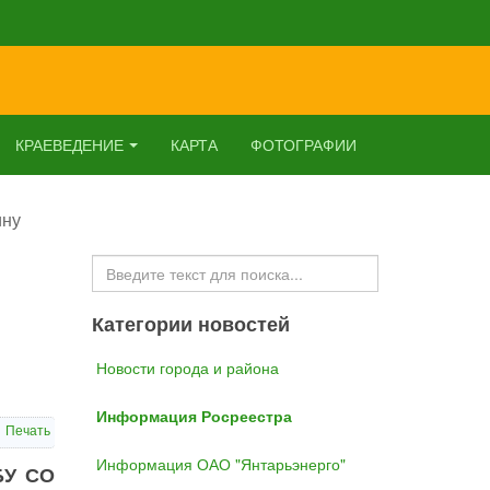
КРАЕВЕДЕНИЕ
КАРТА
ФОТОГРАФИИ
ину
Искать...
Категории новостей
Новости города и района
Информация Росреестра
Печать
Информация ОАО "Янтарьэнерго"
БУ СО