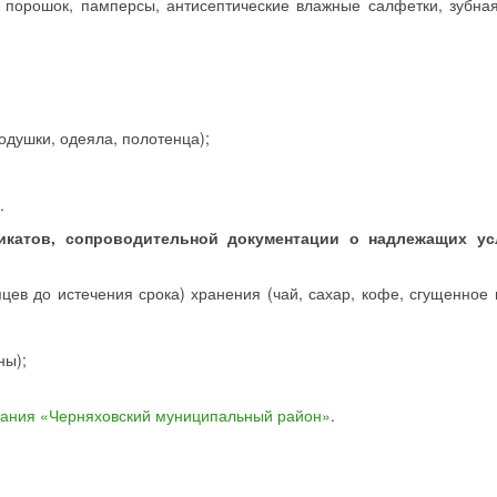
 порошок, памперсы, антисептические влажные салфетки, зубная
одушки, одеяла, полотенца);
.
икатов, сопроводительной документации о надлежащих ус
цев до истечения срока) хранения (чай, сахар, кофе, сгущенное 
ны);
вания «Черняховский муниципальный район»
.