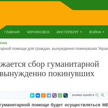
ГЛАВНАЯ
ЧЕРНЯХОВСК
ИНСТЕРБУРГ
ВОЙНА
йона
тарной помощи для граждан, вынужденно покинувших Укра
лжается сбор гуманитарной
 вынужденно покинувших
размер шрифта
а гуманитарной помощи будет осуществляться М