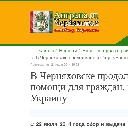
Главная
Новости
Новости города и ра
В Черняховске продолжается сбор гумани
Понедельник, 21 июля 2014 19:58
В Черняховске продо
помощи для граждан,
Украину
С 22 июля 2014 года сбор и выдач