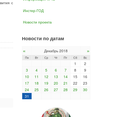
вития с
Инстер-ГОД
Новости проекта
Новости по датам
«
»
Декабрь 2018
Пн
Вт
Ср
Чт
Пт
Сб
Вс
1
2
3
4
5
6
7
8
9
10
11
12
13
14
15
16
17
18
19
20
21
22
23
24
25
26
27
28
29
30
31