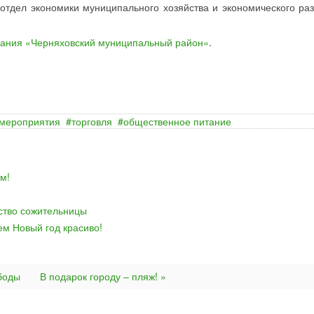
- отдел экономики муниципального хозяйства и экономического раз
вания «Черняховский муниципальный район»
.
мероприятия
торговля
общественное питание
м!
йство сожительницы
ем Новый год красиво!
боды
В подарок городу – пляж! »