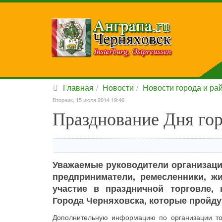
Главная
Новости
Новости города и ра
Вторник, 15 июля 2014 19:46
Празднование Дня гор
Уважаемые руководители организаци
предприниматели, ремесленники, ж
участие в праздничной торговле,
Города Черняховска, которые пройдут 
Дополнительную информацию по организации тор