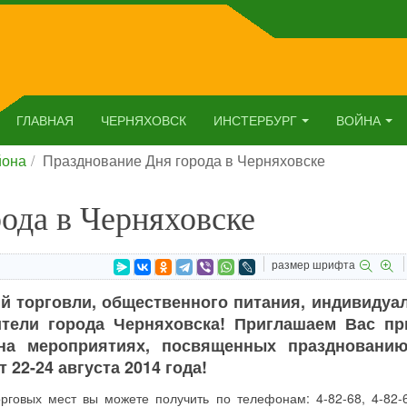
ГЛАВНАЯ
ЧЕРНЯХОВСК
ИНСТЕРБУРГ
ВОЙНА
йона
Празднование Дня города в Черняховске
ода в Черняховске
размер шрифта
й торговли, общественного питания, индивидуа
ители города Черняховска! Приглашаем Вас пр
 на мероприятиях, посвященных праздновани
22-24 августа 2014 года!
говых мест вы можете получить по телефонам: 4-82-68, 4-82-