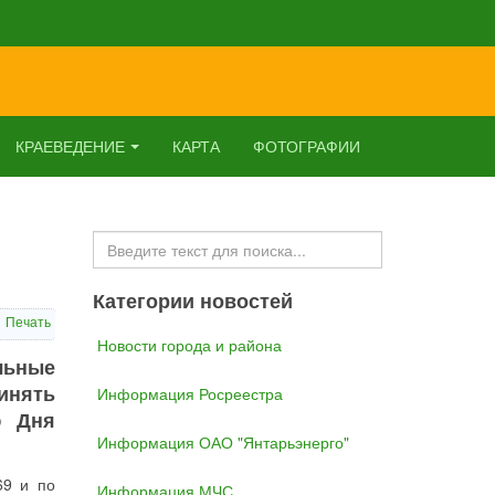
КРАЕВЕДЕНИЕ
КАРТА
ФОТОГРАФИИ
Искать...
Категории новостей
Печать
Новости города и района
льные
инять
Информация Росреестра
ю Дня
Информация ОАО "Янтарьэнерго"
69 и по
Информация МЧС