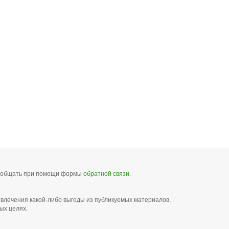
сообщать при помощи формы
обратной связи
.
звлечения какой-либо выгоды из публикуемых материалов,
ых целях.