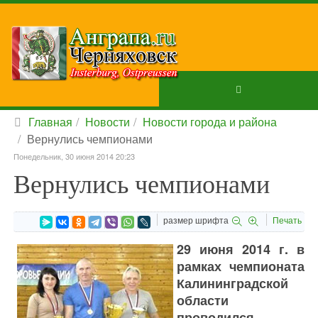
Главная
Новости
Новости города и района
Вернулись чемпионами
Понедельник, 30 июня 2014 20:23
Вернулись чемпионами
размер шрифта
Печать
29 июня 2014 г. в
рамках чемпионата
Калининградской
области
проводился