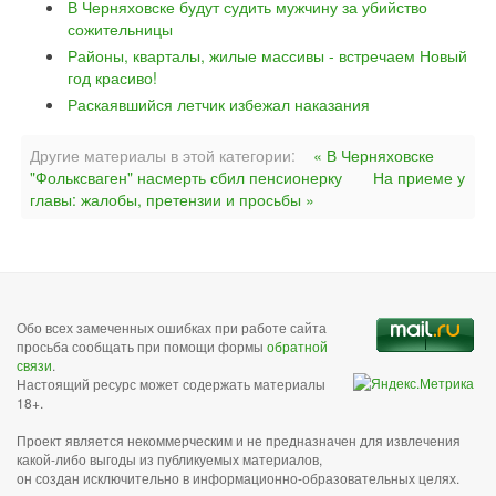
В Черняховске будут судить мужчину за убийство
сожительницы
Районы, кварталы, жилые массивы - встречаем Новый
год красиво!
Раскаявшийся летчик избежал наказания
Другие материалы в этой категории:
« В Черняховске
"Фольксваген" насмерть сбил пенсионерку
На приеме у
главы: жалобы, претензии и просьбы »
Обо всех замеченных ошибках при работе сайта
просьба сообщать при помощи формы
обратной
связи
.
Настоящий ресурс может содержать материалы
18+.
Проект является некоммерческим и не предназначен для извлечения
какой-либо выгоды из публикуемых материалов,
он создан исключительно в информационно-образовательных целях.