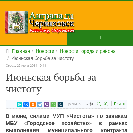
Главная
Новости
Новости города и района
Июньская борьба за чистоту
Среда, 25 июня 2014 19:48
Июньская борьба за
чистоту
размер шрифта
Печать
В июне, силами МУП «Чистота» по заявкам
МБУ «Городское хозяйство» в рамках
выполнения муниципального контракта