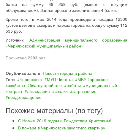
балки на сумму 49 259 руб. (вместе с текущим
обслуживанием). Запланировано заменить еще 4 балки.
Кроме того, в мае 2014 года произведена посадка 12300
кустов цветов в скверах и парках города на общую сумму 112
535 руб.
Источник:
Администрация муниципального образования
«Черняховский муниципальный район»
.
Прочитано
2293
раз
Опубликовано в
Новости города и района
Теги
Черняховск
МУП Чистота
МБУ Городское
хозяйство
благоустройство
работы
муниципальный
контракт
ликвидация
свалки
загрязнение
предотвращение
Похожие материалы (по тегу)
С Новым 2019 годом и Рождеством Христовым!
В пожаре в Черняховске закоптило квартиру