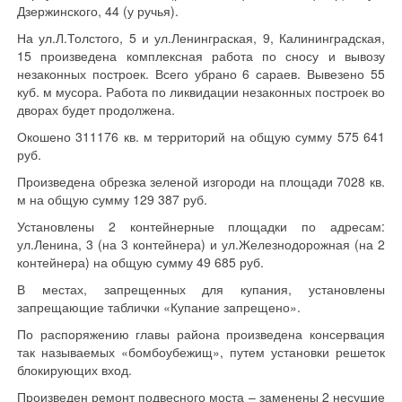
Дзержинского, 44 (у ручья).
На ул.Л.Толстого, 5 и ул.Ленинграская, 9, Калининградская,
15 произведена комплексная работа по сносу и вывозу
незаконных построек. Всего убрано 6 сараев. Вывезено 55
куб. м мусора. Работа по ликвидации незаконных построек во
дворах будет продолжена.
Окошено 311176 кв. м территорий на общую сумму 575 641
руб.
Произведена обрезка зеленой изгороди на площади 7028 кв.
м на общую сумму 129 387 руб.
Установлены 2 контейнерные площадки по адресам:
ул.Ленина, 3 (на 3 контейнера) и ул.Железнодорожная (на 2
контейнера) на общую сумму 49 685 руб.
В местах, запрещенных для купания, установлены
запрещающие таблички «Купание запрещено».
По распоряжению главы района произведена консервация
так называемых «бомбоубежищ», путем установки решеток
блокирующих вход.
Произведен ремонт подвесного моста – заменены 2 несущие