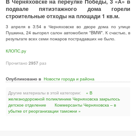
В Черняховске на переулке Победы, 3 «А» в
подвале пятиэтажного дома горели
строительные отходы на площади 1 кв.м.
3 апреля в 3:54 в Черняховске во дворе дома по улице
Пушкина, 24 выгорел салон автомобиля "BMW". К счастью, в
результате всех семи пожаров пострадавших не было.
КЛОПС.ру
Прочитано
2957
раз
Опубликовано в
Новости города и района
Другие материалы в этой категории:
« В
железнодорожной поликлинике Черняховска закрылось
детское отделение
Коммерсанты Черняховска – в
убытке от реорганизации таможни »