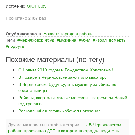
Источник:
КЛОПС.ру
Прочитано
2187
раз
Опубликовано в
Новости города и района
Теги
Черняховск
суд
мужчина
убил
избил
смерть
подруга
Похожие материалы (по тегу)
С Новым 2019 годом и Рождеством Христовым!
В пожаре в Черняховске закоптило квартиру
В Черняховске будут судить мужчину за убийство
сожительницы
Районы, кварталы, жилые массивы - встречаем Новый
год красиво!
Раскаявшийся летчик избежал наказания
Другие материалы в этой категории:
« В Черняховском
районе произошло ДТП, в котором пострадал водитель