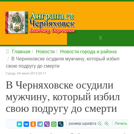
Главная
Новости
Новости города и района
В Черняховске осудили мужчину, который избил
свою подругу до смерти
Среда, 04 июня 2014 20:11
В Черняховске осудили
мужчину, который избил
свою подругу до смерти
размер шрифта
Печать