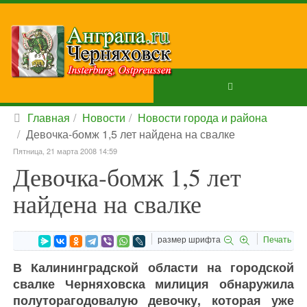
Главная
Новости
Новости города и района
Девочка-бомж 1,5 лет найдена на свалке
Пятница, 21 марта 2008 14:59
Девочка-бомж 1,5 лет
найдена на свалке
размер шрифта
Печать
В Калининградской области на городской
свалке Черняховска милиция обнаружила
полуторагодовалую девочку, которая уже