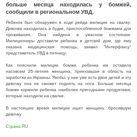
больше месяца находилась у бомжей,
сообщили в региональном УВД.
Ребенок был обнаружен в ходе рейда милиции на свалку.
Девочка находилась в будке, приспособленной бомжами для
проживания. Она найдена в ужасном состоянии.
Милиционеры доставили ребенка в детский дом, где ему
оказана медицинская помощь, заявил "Интерфаксу"
представитель УВД в пятницу.
Как пояснили милиции бомжи, ребенка им оставила
насовсем 25-летняя женщина, приехавшая в область на
заработки из Украины. Якобы, у нее уже есть двое детей и эту
девочку она не сможет поднять на ноги. Больше месяца
бомжи кормили ребенка наиболее пригодными продуктами,
которые находили на свалке.
В настоящее время милиции ищет женщину, бросившую
девочку.
Страна.RU