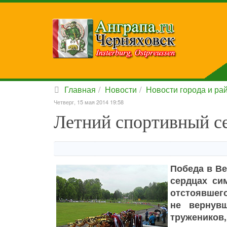
Главная
Новости
Новости города и ра
Четверг, 15 мая 2014 19:58
Летний спортивный с
Победа в Ве
сердцах си
отстоявшего
не вернув
тружеников,