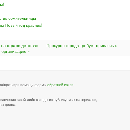
м!
йство сожительницы
ем Новый год красиво!
 на страже детства»
Прокурор города требует привлечь к
 организацию »
сообщать при помощи формы
обратной связи
.
звлечения какой-либо выгоды из публикуемых материалов,
ых целях.