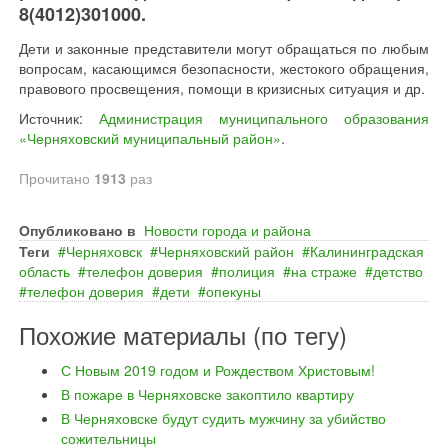
8(4012)301000.
Дети и законные представители могут обращаться по любым
вопросам, касающимся безопасности, жестокого обращения,
правового просвещения, помощи в кризисных ситуация и др.
Источник:
Администрация муниципального образования
«Черняховский муниципальный район»
.
Прочитано
1913
раз
Опубликовано в
Новости города и района
Теги
Черняховск
Черняховский район
Калининградская
область
телефон доверия
полиция
на страже
детство
телефон доверия
дети
опекуны
Похожие материалы (по тегу)
С Новым 2019 годом и Рождеством Христовым!
В пожаре в Черняховске закоптило квартиру
В Черняховске будут судить мужчину за убийство
сожительницы