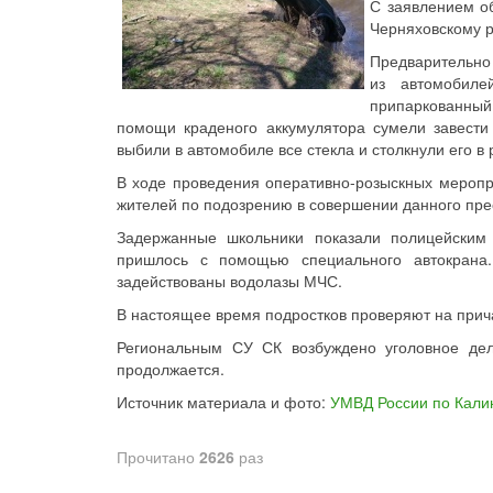
С заявлением о
Черняховскому р
Предварительно 
из автомобиле
припаркованны
помощи краденого аккумулятора сумели завести 
выбили в автомобиле все стекла и столкнули его в 
В ходе проведения оперативно-розыскных меропри
жителей по подозрению в совершении данного пре
Задержанные школьники показали полицейским 
пришлось с помощью специального автокрана
задействованы водолазы МЧС.
В настоящее время подростков проверяют на прич
Региональным СУ СК возбуждено уголовное дел
продолжается.
Источник материала и фото:
УМВД России по Кали
Прочитано
2626
раз