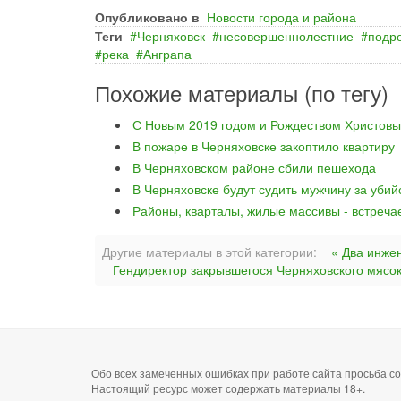
Опубликовано в
Новости города и района
Теги
Черняховск
несовершеннолестние
подр
река
Анграпа
Похожие материалы (по тегу)
С Новым 2019 годом и Рождеством Христовы
В пожаре в Черняховске закоптило квартиру
В Черняховском районе сбили пешехода
В Черняховске будут судить мужчину за уби
Районы, кварталы, жилые массивы - встреча
Другие материалы в этой категории:
« Два инже
Гендиректор закрывшегося Черняховского мясо
Обо всех замеченных ошибках при работе сайта просьба 
Настоящий ресурс может содержать материалы 18+.