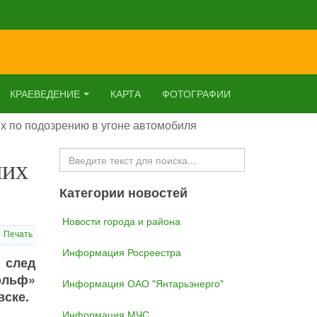
КРАЕВЕДЕНИЕ
КАРТА
ФОТОГРАФИИ
х по подозрению в угоне автомобиля
Искать...
них
Категории новостей
Новости города и района
Печать
Информация Росреестра
 след
ольф»
Информация ОАО "Янтарьэнерго"
вске.
Информация МЧС