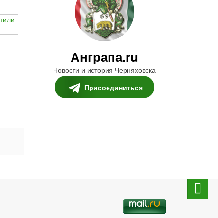
пили
Анграпа.ru
Новости и история Черняховска
Присоединиться