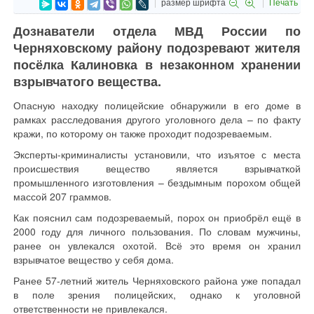
размер шрифта
Печать
Дознаватели отдела МВД России по
Черняховскому району подозревают жителя
посёлка Калиновка в незаконном хранении
взрывчатого вещества.
Опасную находку полицейские обнаружили в его доме в
рамках расследования другого уголовного дела – по факту
кражи, по которому он также проходит подозреваемым.
Эксперты-криминалисты установили, что изъятое с места
происшествия вещество является взрывчаткой
промышленного изготовления – бездымным порохом общей
массой 207 граммов.
Как пояснил сам подозреваемый, порох он приобрёл ещё в
2000 году для личного пользования. По словам мужчины,
ранее он увлекался охотой. Всё это время он хранил
взрывчатое вещество у себя дома.
Ранее 57-летний житель Черняховского района уже попадал
в поле зрения полицейских, однако к уголовной
ответственности не привлекался.