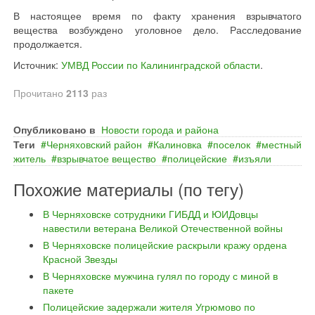
В настоящее время по факту хранения взрывчатого
вещества возбуждено уголовное дело. Расследование
продолжается.
Источник:
УМВД России по Калининградской области
.
Прочитано
2113
раз
Опубликовано в
Новости города и района
Теги
Черняховский район
Калиновка
поселок
местный
житель
взрывчатое вещество
полицейские
изъяли
Похожие материалы (по тегу)
В Черняховске сотрудники ГИБДД и ЮИДовцы
навестили ветерана Великой Отечественной войны
В Черняховске полицейские раскрыли кражу ордена
Красной Звезды
В Черняховске мужчина гулял по городу с миной в
пакете
Полицейские задержали жителя Угрюмово по