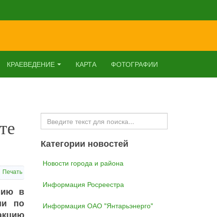
КРАЕВЕДЕНИЕ
КАРТА
ФОТОГРАФИИ
Искать...
те
Категории новостей
Новости города и района
Печать
Информация Росреестра
нию в
ии по
Информация ОАО "Янтарьэнерго"
акцию