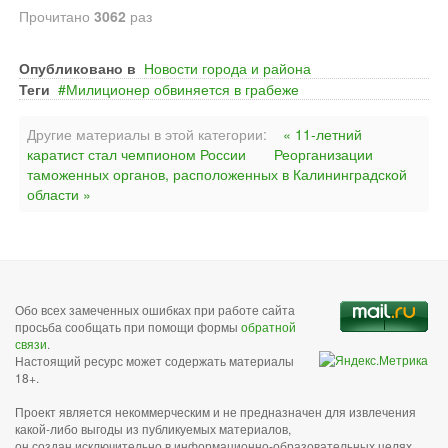
Прочитано
3062
раз
Опубликовано в
Новости города и района
Теги
Милиционер обвиняется в грабеже
Другие материалы в этой категории:
« 11-летний
каратист стал чемпионом России
Реорганизации
таможенных органов, расположенных в Калининградской
области »
Обо всех замеченных ошибках при работе сайта
просьба сообщать при помощи формы
обратной
связи
.
Настоящий ресурс может содержать материалы
18+.
Проект является некоммерческим и не предназначен для извлечения
какой-либо выгоды из публикуемых материалов,
он создан исключительно в информационно-образовательных целях.