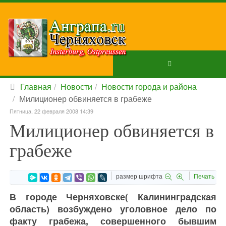
Главная
Новости
Новости города и района
Милиционер обвиняется в грабеже
Пятница, 22 февраля 2008 14:39
Милиционер обвиняется в
грабеже
размер шрифта
Печать
В городе Черняховске( Калининградская
область) возбуждено уголовное дело по
факту грабежа, совершенного бывшим