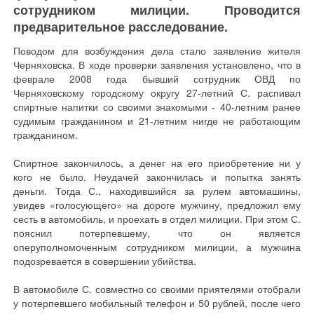
сотрудником милиции. Проводится
предварительное расследование.
Поводом для возбуждения дела стало заявление жителя
Черняховска. В ходе проверки заявления установлено, что в
феврале 2008 года бывший сотрудник ОВД по
Черняховскому городскому округу 27-летний С. распивал
спиртные напитки со своими знакомыми - 40-летним ранее
судимым гражданином и 21-летним нигде не работающим
гражданином.
Спиртное закончилось, а денег на его приобретение ни у
кого не было. Неудачей закончилась и попытка занять
деньги. Тогда С., находившийся за рулем автомашины,
увидев «голосующего» на дороге мужчину, предложил ему
сесть в автомобиль, и проехать в отдел милиции. При этом С.
пояснил потерпевшему, что он является
оперуполномоченным сотрудником милиции, а мужчина
подозревается в совершении убийства.
В автомобиле С. совместно со своими приятелями отобрали
у потерпевшего мобильный телефон и 50 рублей, после чего