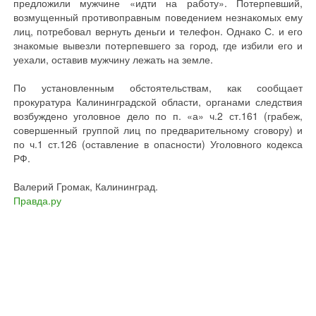
предложили мужчине «идти на работу». Потерпевший,
возмущенный противоправным поведением незнакомых ему
лиц, потребовал вернуть деньги и телефон. Однако С. и его
знакомые вывезли потерпевшего за город, где избили его и
уехали, оставив мужчину лежать на земле.
По установленным обстоятельствам, как сообщает
прокуратура Калининградской области, органами следствия
возбуждено уголовное дело по п. «а» ч.2 ст.161 (грабеж,
совершенный группой лиц по предварительному сговору) и
по ч.1 ст.126 (оставление в опасности) Уголовного кодекса
РФ.
Валерий Громак, Калининград.
Правда.ру